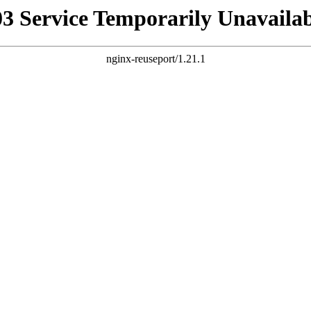
03 Service Temporarily Unavailab
nginx-reuseport/1.21.1